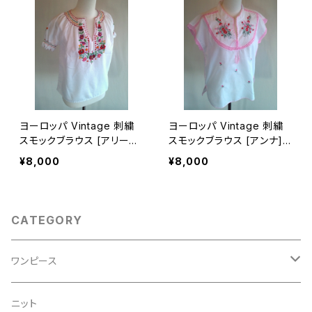
ヨーロッパ Vintage 刺繍
ヨーロッパ Vintage 刺繍
スモックブラウス [アリーズ]
スモックブラウス [アンナ]
eubl0001
eubl0003
¥8,000
¥8,000
CATEGORY
ワンピース
チロル
ニット