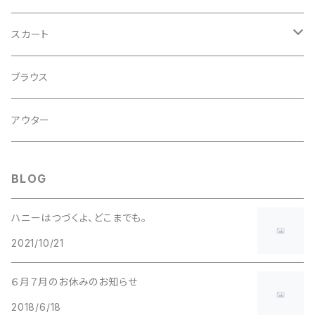
レトロ
スカート
チロル
ブラウス
レトロ
アウター
BLOG
ハニーはつづくよ、どこまでも。
2021/10/21
６月７月のお休みのお知らせ
2018/6/18