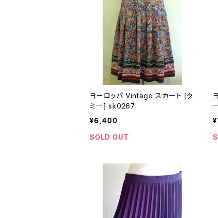
ヨーロッパ Vintage スカート [タ
ヨー
ミー] sk0267
¥6,400
¥
SOLD OUT
S