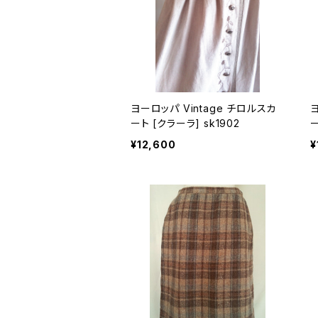
ヨーロッパ Vintage チロルスカ
ヨー
ート [クラーラ] sk1902
¥12,600
¥