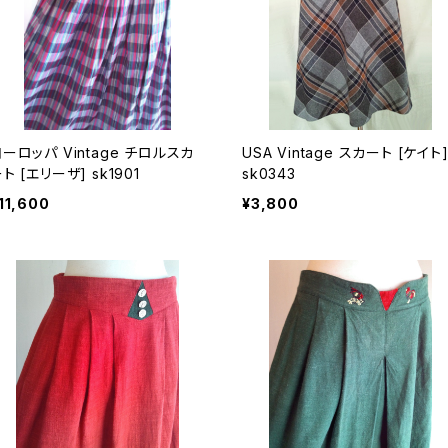
ロッパ Vintage チロルスカ
USA Vintage スカート [ケイト]
ート [エリーザ] sk1901
sk0343
11,600
¥3,800