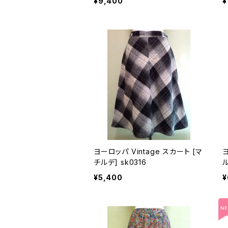
¥9,400
¥
ヨーロッパ Vintage スカート [マ
ヨ
チルデ] sk0316
¥5,400
¥