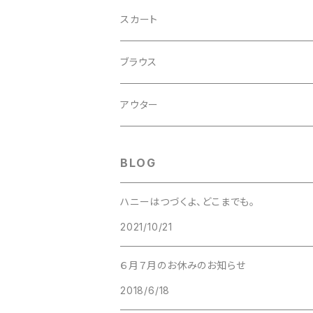
レトロ
スカート
チロル
ブラウス
レトロ
アウター
BLOG
ハニーはつづくよ、どこまでも。
2021/10/21
６月７月のお休みのお知らせ
2018/6/18