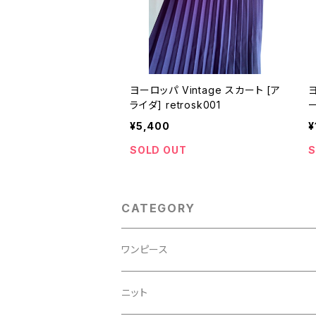
ヨーロッパ Vintage スカート [ア
ヨー
ライダ] retrosk001
¥5,400
¥
SOLD OUT
S
CATEGORY
ワンピース
チロル
ニット